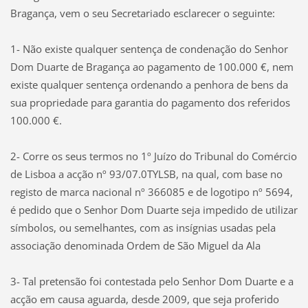
Bragança, vem o seu Secretariado esclarecer o seguinte:
1- Não existe qualquer sentença de conden
ação do Senhor
Dom Duarte de Bragança ao pagamento de 100.000 €, nem
existe qualquer sentença ordenando a penhora de bens da
sua propriedade para garantia do pagamento dos referidos
100.000 €.
2- Corre os seus termos no 1º Juízo do Tribunal do Comércio
de Lisboa a acção nº 93/07.0TYLSB, na qual, com base no
registo de marca nacional nº 366085 e de logotipo nº 5694,
é pedido que o Senhor Dom Duarte seja impedido de utilizar
símbolos, ou semelhantes, com as insígnias usadas pela
associação denominada Ordem de São Miguel da Ala
3- Tal pretensão foi contestada pelo Senhor Dom Duarte e a
acção em causa aguarda, desde 2009, que seja proferido