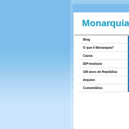
Monarquia
Blog
O que é Monarquia?
Causa
IDP-Instituto
100 anos de República
Arquivo
Comentários