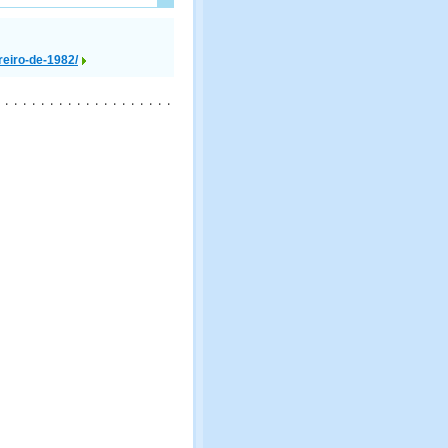
reiro-de-1982/