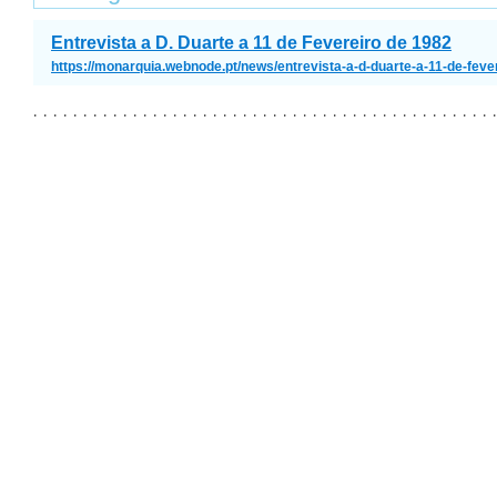
Entrevista a D. Duarte a 11 de Fevereiro de 1982
https://monarquia.webnode.pt/news/entrevista-a-d-duarte-a-11-de-feve