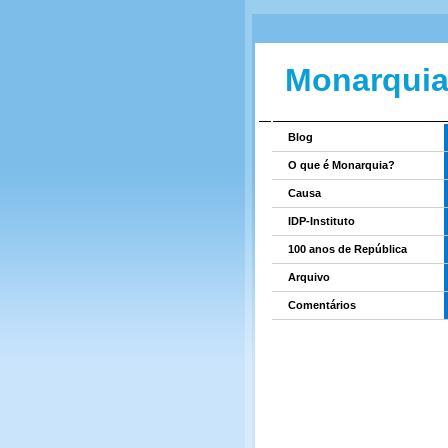
Monarquia
Blog
O que é Monarquia?
Causa
IDP-Instituto
100 anos de República
Arquivo
Comentários