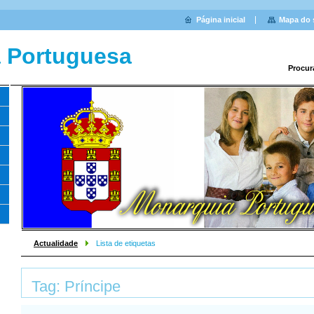
Página inicial
Mapa do 
 Portuguesa
Procur
Actualidade
Lista de etiquetas
Tag: Príncipe