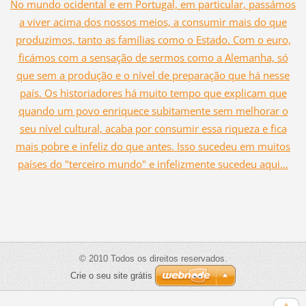
No mundo ocidental e em Portugal, em particular, passámos
a viver acima dos nossos meios, a consumir mais do que
produzimos, tanto as famílias como o Estado. Com o euro,
ficámos com a sensação de sermos como a Alemanha, só
que sem a produção e o nível de preparação que há nesse
país. Os historiadores há muito tempo que explicam que
quando um povo enriquece subitamente sem melhorar o
seu nível cultural, acaba por consumir essa riqueza e fica
mais pobre e infeliz do que antes. Isso sucedeu em muitos
países do "terceiro mundo" e infelizmente sucedeu aqui...
© 2010 Todos os direitos reservados.
Crie o seu site grátis