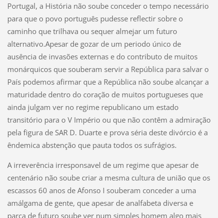
Portugal, a História não soube conceder o tempo necessário
para que o povo português pudesse reflectir sobre o
caminho que trilhava ou sequer almejar um futuro
alternativo.Apesar de gozar de um periodo único de
ausência de invasões externas e do contributo de muitos
monárquicos que souberam servir a República para salvar o
País podemos afirmar que a República não soube alcançar a
maturidade dentro do coração de muitos portugueses que
ainda julgam ver no regime republicano um estado
transitório para o V Império ou que não contêm a admiração
pela figura de SAR D. Duarte e prova séria deste divórcio é a
êndemica abstenção que pauta todos os sufrágios.
A irreverência irresponsavel de um regime que apesar de
centenário não soube criar a mesma cultura de união que os
escassos 60 anos de Afonso I souberam conceder a uma
amálgama de gente, que apesar de analfabeta diversa e
parca de futuro soube ver num simples homem algo mais