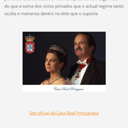
do que a soma dos vicíos privados que o actual regime tanto
oculta e menoriza dentro na elite que o suporta
Site oficial da Casa Real Portuguesa