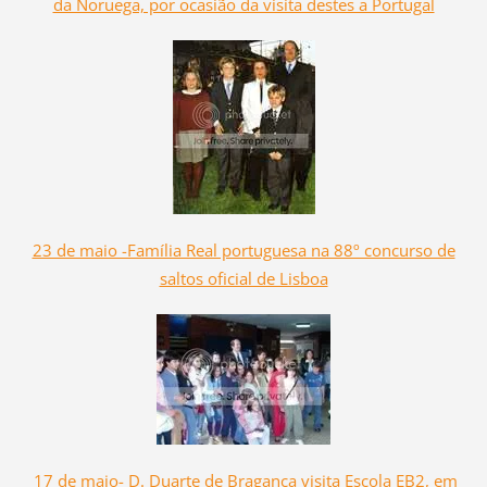
da Noruega, por ocasião da visita destes a Portugal
23 de maio -Família Real portuguesa na 88º concurso de
saltos oficial de Lisboa
17 de maio- D. Duarte de Bragança visita Escola EB2, em