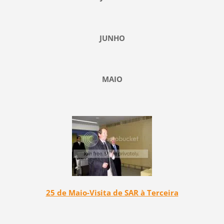
JUNHO
MAIO
25 de Maio-Visita de SAR à Terceira