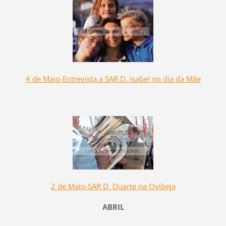
4 de Maio-Entrevista a SAR D. Isabel no dia da Mãe
2 de Maio-SAR D. Duarte na Ovibeja
ABRIL