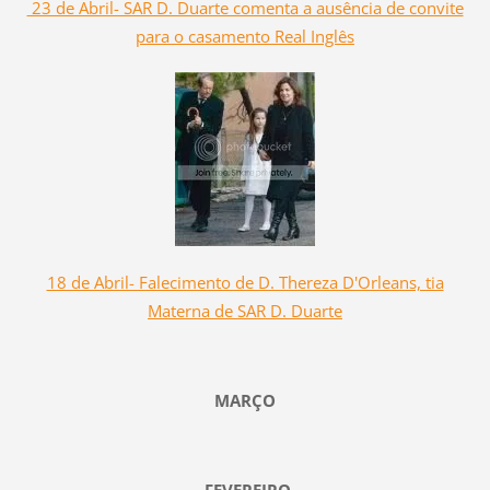
23 de Abril- SAR D. Duarte comenta a ausência de convite
para o casamento Real Inglês
18 de Abril- Falecimento de D. Thereza D'Orleans, tia
Materna de SAR D. Duarte
MARÇO