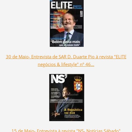
30 de Maio- Entrevista de SAR D. Duarte Pio à revista "ELITE
negócios & lifestyle" nº 46...
15 de Maio- Entrevista à revista "NS- Notícias Sábado"