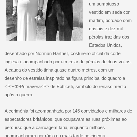
um sumptuoso
vestido em seda cor
marfim, bordado com
cristais e dez mil
pérolas trazidas dos
Estados Unidos,
desenhado por Norman Hartnell, costureiro oficial da corte
inglesa e acompanhado por um colar de pérolas de duas voltas.
A cauda do vestido tinha quase quatro metros, com um
desenho de estrelas inspirado na figura principal do quadro a
<P><I>Primavera<P> de Botticelli, símbolo do renascimento
após a guerra.
A cerimónia foi acompanhada por 146 convidados e milhares de
espectadores britânicos, que ocupavam as ruas próximas ao
percurso que a carruagem faria, enquanto milhões
acompanharam por rádio ou mais tarde no cinema.