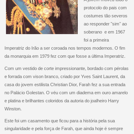
protocolo do pais com
costumes tão severos
ao responder "sim" ao
soberano
e em 1967
foi a primeira
Imperatriz do Irão a ser coroada nos tempos modernos. O fim
da monarquia em 1979 fez com que fosse a última Imperatriz.
Com um vestido de corte impressionante, bordado com pérolas
e forrada com vison branco, criado por Yves Saint Laurent, da
casa do jovem estilista Christian Dior, Farah fez a sua entrada
no Palácio Golestan. O véu com um diadema em ouro amarelo
e platina e brilhantes coloridos da autoria do joalheiro Harry
Winston.
Este foi um casamento que ficou para a história pela sua
singularidade e pela força de Farah, que ainda hoje é sempre