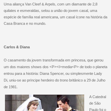
Uma aliança Van Cleef & Arpels, com um diamante de 2,8
quilates e esmeraldas, selou a união do jovem casal, uma
espécie de família real americana, um casal ícone na história da
Casa Branca e no mundo.
Carlos & Diana
O casamento da jovem transformada em princesa, que gerou
um dos maiores shows dos <P><I>media<P> de todo o planeta
entrou para a história: Diana Spencer, ou simplesmente Lady
Di, uniu-se ao príncipe herdeiro do trono britânico a 29 de Julho
de 1981.
A Catedral
de São
Paulo foi o