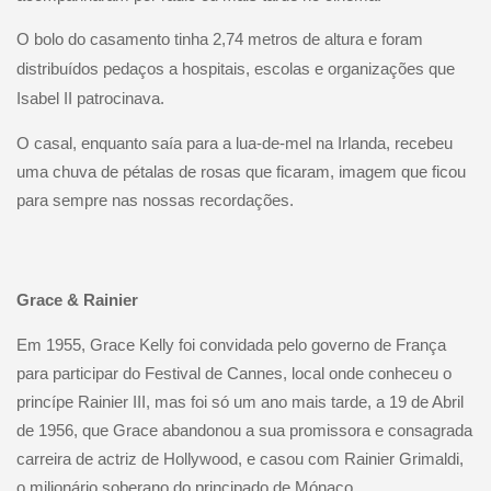
O bolo do casamento tinha 2,74 metros de altura e foram
distribuídos pedaços a hospitais, escolas e organizações que
Isabel II patrocinava.
O casal, enquanto saía para a lua-de-mel na Irlanda, recebeu
uma chuva de pétalas de rosas que ficaram, imagem que ficou
para sempre nas nossas recordações.
Grace & Rainier
Em 1955, Grace Kelly foi convidada pelo governo de França
para participar do Festival de Cannes, local onde conheceu o
princípe Rainier III, mas foi só um ano mais tarde, a 19 de Abril
de 1956, que Grace abandonou a sua promissora e consagrada
carreira de actriz de Hollywood, e casou com Rainier Grimaldi,
o milionário soberano do principado de Mónaco.