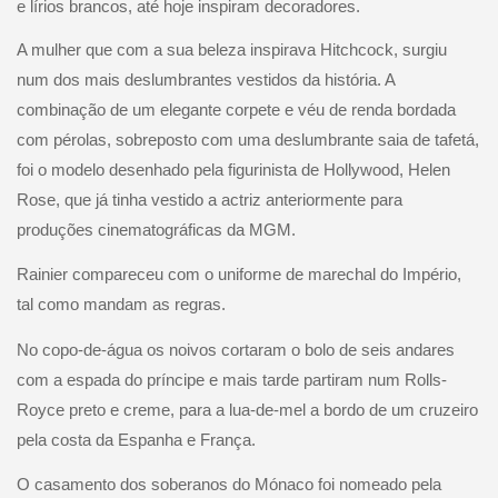
e lírios brancos, até hoje inspiram decoradores.
A mulher que com a sua beleza inspirava Hitchcock, surgiu
num dos mais deslumbrantes vestidos da história. A
combinação de um elegante corpete e véu de renda bordada
com pé
rolas, sobreposto com uma deslumbrante saia de tafetá,
foi o modelo desenhado pela figurinista de Hollywood, Helen
Rose, que já tinha vestido a actriz anteriormente para
produções cinematográficas da MGM.
Rainier compareceu com o uniforme de marechal do Império,
tal como mandam as regras.
No copo-de-água os noivos cortaram o bolo de seis andares
com a espada do príncipe e mais tarde partiram num Rolls-
Royce preto e creme, para a lua-de-mel a bordo de um cruzeiro
pela costa da Espanha e França.
O casamento dos soberanos do Mónaco foi nomeado pela