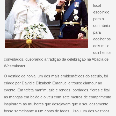
local
escolhido
para a
cerimónia
para
acolher os
dois mil e
quinhentos
convidados, quebrando a tradição da celebração na Abadia de
Westminster.
O vestido de noiva, um dos mais emblemáticos do século, foi
criado por David e Elizabeth Emanuel e trouxe glamour ao
evento. Em tafetá marfim, tule e rendas, bordados, flores e fital,
as mangas em balão e o véu com sete metros de comprimento
inspiraram as mulheres que desejavam que o seu casamento
fosse semelhante a um conto de fadas. Usou um dos vestidos