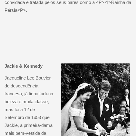
convidada e tratada pelos seus pares como a <P><I>Rainha da
Pérsia<P>.
Ja
ckie & Kennedy
Jacqueline Lee Bouvier,
de descendência
francesa, já tinha furtuna,
beleza e muita classe,
mas foi a 12 de
Setembro de 1953 que
Jackie, a primeira-dama
mais bem-vestida da