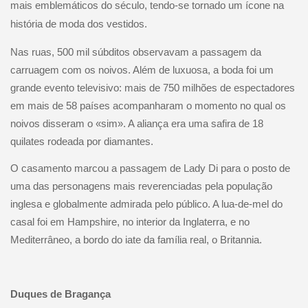
mais emblemáticos do século, tendo-se tornado um ícone na
história de moda dos vestidos.
Nas ruas, 500 mil súbditos observavam a passagem da
carruagem com os noivos. Além de luxuosa, a boda foi um
grande evento televisivo: mais de 750 milhões de espectadores
em mais de 58 países acompanharam o momento no qual os
noivos disseram o «sim». A aliança era uma safira de 18
quilates rodeada por diamantes.
O casamento marcou a passagem de Lady Di para o posto de
uma das personagens mais reverenciadas pela população
inglesa e globalmente admirada pelo público. A lua-de-mel do
casal foi em Hampshire, no interior da Inglaterra, e no
Mediterrâneo, a bordo do iate da família real, o Britannia.
Duques de Bragança