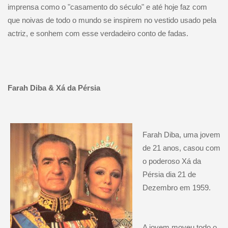
imprensa como o "casamento do século" e até hoje faz com
que noivas de todo o mundo se inspirem no vestido usado pela
actriz, e sonhem com esse verdadeiro conto de fadas.
Farah Diba & Xá da Pérsia
Farah Diba, uma jovem
de 21 anos, casou com
o poderoso Xá da
Pérsia dia 21 de
Dezembro em 1959.
A jovem moveu todo o