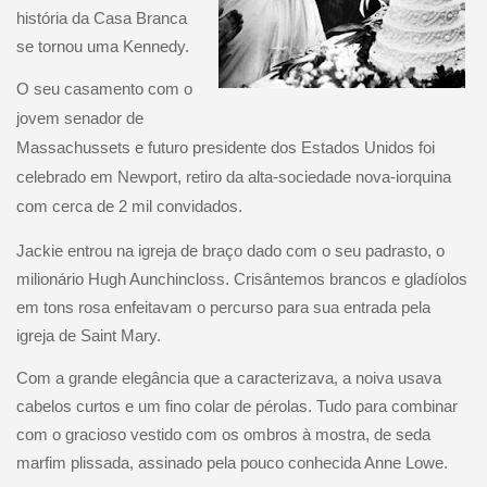
história da Casa Branca
se tornou uma Kennedy.
O seu casamento com o
jovem senador de
Massachussets e futuro presidente dos Estados Unidos foi
celebrado em Newport, retiro da alta-sociedade nova-iorquina
com cerca de 2 mil convidados.
Jackie entrou na igreja de braço dado com o seu padrasto, o
milionário Hugh Aunchincloss. Crisântemos brancos e gladíolos
em tons rosa enfeitavam o percurso para sua entrada pela
igreja de Saint Mary.
Com a grande elegância que a caracterizava, a noiva usava
cabelos curtos e um fino colar de pérolas. Tudo para combinar
com o gracioso vestido com os ombros à mostra, de seda
marfim plissada, assinado pela pouco conhecida Anne Lowe.