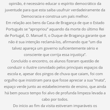
opinião, é necessário educar o espírito democrático da
juventude para que esta saiba usufruir verdadeiramente da
Democracia e construa um país melhor.
Em relação aos bens da Casa de Bragança de que o Estado
Português se “apropriou” aquando da morte do último Rei
de Portugal, D. Manuel II, o Duque de Bragança garante que
não é sua intenção reclamá-los, afirmando que “um dia
talvez apareça um governo suficientemente sério e
consciente que corrija essa injustiça”.
Concluído o encontro, os alunos fizeram questão de
conduzir o ilustre convidado pelos principais espaços da
escola e, apesar dos pingos de chuva que caiam, foi com
orgulho que insistiram para que fosse apreciar a sua “mata”,
espaço verde junto ao estabelecimento de ensino, que ainda
há bem pouco tempo foi alvo de profunda limpeza levada a
cabo por todos.
Do início ao fim da visita estiveram imparáveis os