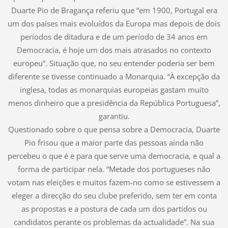
Duarte Pio de Bragança referiu que “em 1900, Portugal era
um dos países mais evoluídos da Europa mas depois de dois
períodos de ditadura e de um período de 34 anos em
Democracia, é hoje um dos mais atrasados no contexto
europeu”. Situação que, no seu entender poderia ser bem
diferente se tivesse continuado a Monarquia. “À excepção da
inglesa, todas as monarquias europeias gastam muito
menos dinheiro que a presidência da República Portuguesa”,
garantiu.
Questionado sobre o que pensa sobre a Democracia, Duarte
Pio frisou que a maior parte das pessoas ainda não
percebeu o que é e para que serve uma democracia, e qual a
forma de participar nela. “Metade dos portugueses não
votam nas eleições e muitos fazem-no como se estivessem a
eleger a direcção do seu clube preferido, sem ter em conta
as propostas e a postura de cada um dos partidos ou
candidatos perante os problemas da actualidade”. Na sua