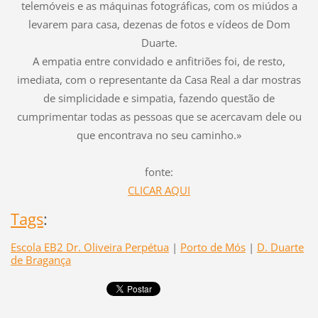
telemóveis e as máquinas fotográficas, com os miúdos a
levarem para casa, dezenas de fotos e vídeos de Dom
Duarte.
A empatia entre convidado e anfitriões foi, de resto,
imediata, com o representante da Casa Real a dar mostras
de simplicidade e simpatia, fazendo questão de
cumprimentar todas as pessoas que se acercavam dele ou
que encontrava no seu caminho.»
fonte:
CLICAR AQUI
Tags
:
Escola EB2 Dr. Oliveira Perpétua
|
Porto de Mós
|
D. Duarte
de Bragança