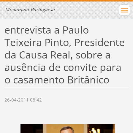
Monarquia Portuguesa
entrevista a Paulo
Teixeira Pinto, Presidente
da Causa Real, sobre a
ausência de convite para
o casamento Britânico
26-04-2011 08:42