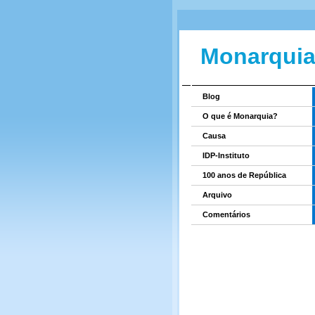
Monarquia
Blog
O que é Monarquia?
Causa
IDP-Instituto
100 anos de República
Arquivo
Comentários