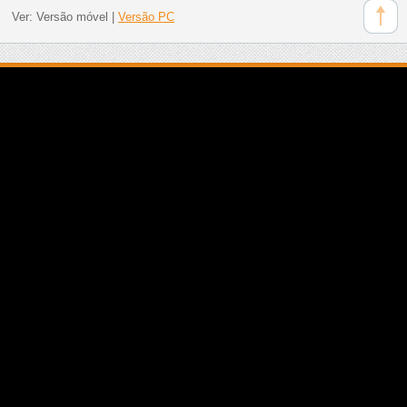
Ver:
Versão móvel
|
Versão PC