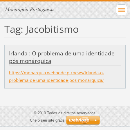
Monarquia Portuguesa
Tag: Jacobitismo
Irlanda : O problema de uma identidade
pós monárquica
https://monarquia.webnode.pt/news/irlanda-o-
problema-de-uma-identidade-pos-monarquica/
© 2010 Todos os direitos reservados.
Crie o seu site grátis