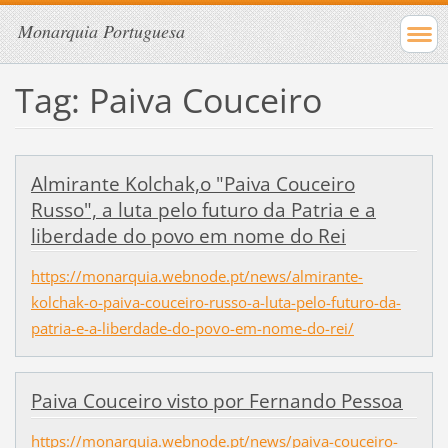
Monarquia Portuguesa
Tag: Paiva Couceiro
Almirante Kolchak,o "Paiva Couceiro
Russo", a luta pelo futuro da Patria e a
liberdade do povo em nome do Rei
https://monarquia.webnode.pt/news/almirante-
kolchak-o-paiva-couceiro-russo-a-luta-pelo-futuro-da-
patria-e-a-liberdade-do-povo-em-nome-do-rei/
Paiva Couceiro visto por Fernando Pessoa
https://monarquia.webnode.pt/news/paiva-couceiro-