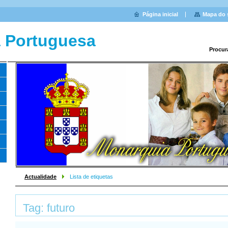
Página inicial
Mapa do 
 Portuguesa
Procur
Actualidade
Lista de etiquetas
Tag: futuro