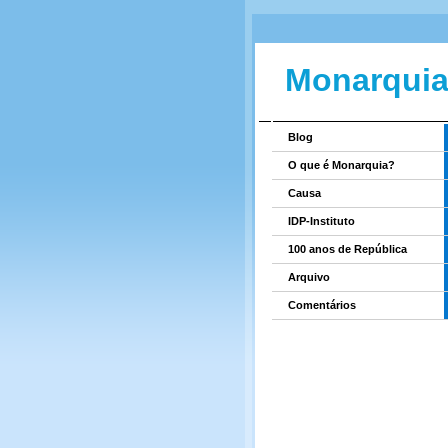
Monarquia
Blog
O que é Monarquia?
Causa
IDP-Instituto
100 anos de República
Arquivo
Comentários