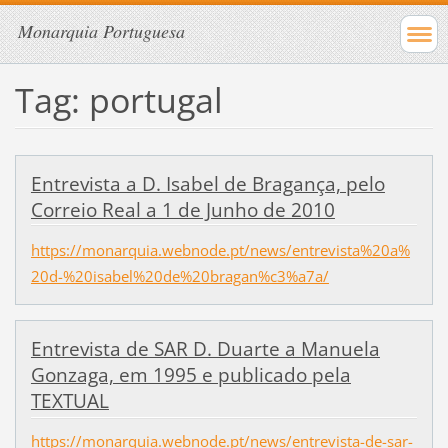
Monarquia Portuguesa
Tag: portugal
Entrevista a D. Isabel de Bragança, pelo
Correio Real a 1 de Junho de 2010
https://monarquia.webnode.pt/news/entrevista%20a%
20d-%20isabel%20de%20bragan%c3%a7a/
Entrevista de SAR D. Duarte a Manuela
Gonzaga, em 1995 e publicado pela
TEXTUAL
https://monarquia.webnode.pt/news/entrevista-de-sar-