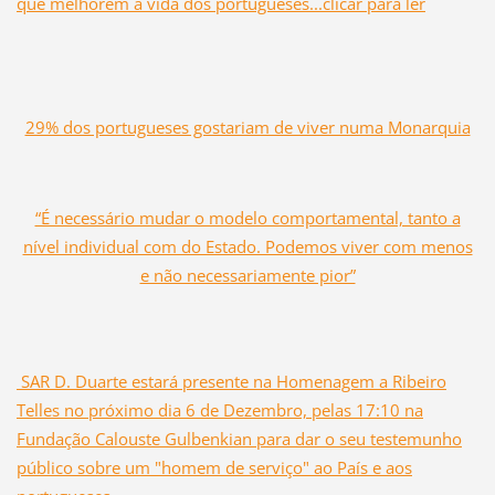
que melhorem a vida dos portugueses...clicar para ler
29% dos portugueses gostariam de viver numa Monarquia
“É necessário mudar o modelo comportamental, tanto a
nível individual com do Estado. Podemos viver com menos
e não necessariamente pior”
SAR D. Duarte estará presente na Homenagem a Ribeiro
Telles no próximo dia 6 de Dezembro, pelas 17:10 na
Fundação Calouste Gulbenkian para dar o seu testemunho
público sobre um "homem de serviço" ao País e aos