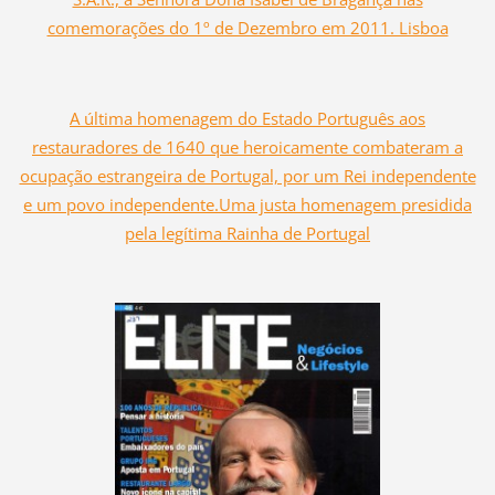
comemorações do 1º de Dezembro em 2011. Lisboa
A última homenagem do Estado Português aos
restauradores de 1640 que heroicamente combateram a
ocupação estrangeira de Portugal, por um Rei independente
e um povo independente.Uma justa homenagem presidida
pela legítima Rainha de Portugal