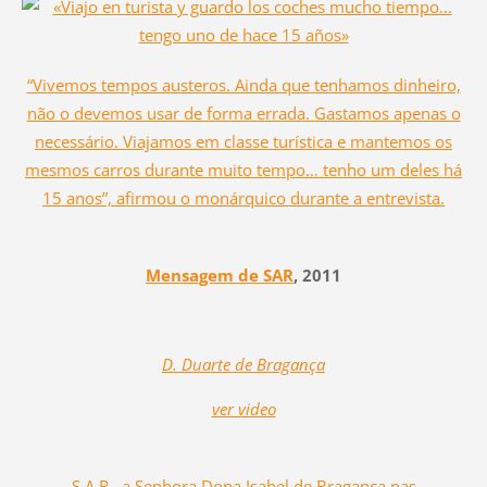
“Vivemos tempos austeros. Ainda que tenhamos dinheiro,
não o devemos usar de forma errada. Gastamos apenas o
necessário. Viajamos em classe turística e mantemos os
mesmos carros durante muito tempo… tenho um deles há
15 anos”, afirmou o monárquico durante a entrevista.
Mensagem de SAR
, 2011
D. Duarte de Bragança
ver video
S.A.R., a Senhora Dona Isabel de Bragança nas