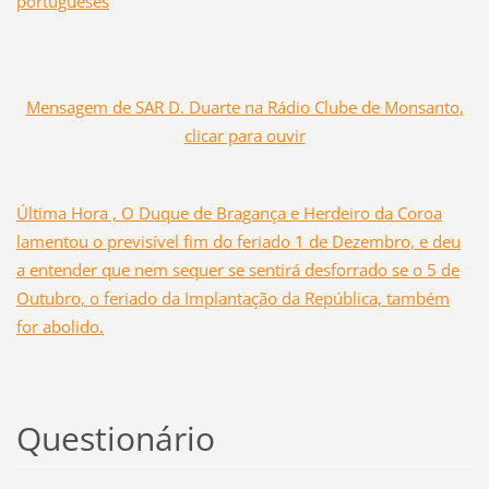
portugueses
Mensagem de SAR D. Duarte na Rádio Clube de Monsanto,
clicar para ouvir
Última Hora
, O Duque de Bragança e Herdeiro da Coroa
lamentou o previsível fim do feriado 1 de Dezembro, e deu
a entender que nem sequer se sentirá desforrado se o 5 de
Outubro, o feriado da Implantação da República, também
for abolido.
Questionário