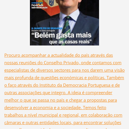
Procuro acompanhar a actualidade do país através das
nossas reuniões do Conselho Privado, onde contamos com
especialistas de diversos sectores para nos darem uma visão
mais profunda de questões económicas e políticas. Também
o faço através do Instituto da Democracia Portuguesa e de
outras associações que integro. A ideia é compreender
melhor o que se passa no país e chegar a propostas para
desenvolver a economia e a sociedade. Temos feito
trabalhos a nível municipal e regional, em colaboração com
câmaras e outras entidades locais, para encontrar soluções