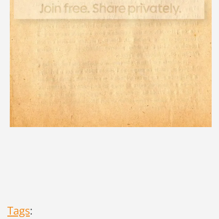
Tags
: