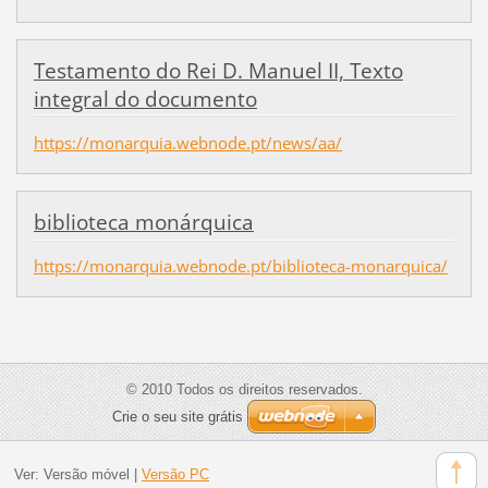
Testamento do Rei D. Manuel II, Texto
integral do documento
https://monarquia.webnode.pt/news/aa/
biblioteca monárquica
https://monarquia.webnode.pt/biblioteca-monarquica/
© 2010 Todos os direitos reservados.
Crie o seu site grátis
Ver:
Versão móvel
|
Versão PC