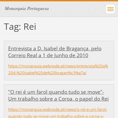
Monarquia Portuguesa
Tag: Rei
Entrevista a D. Isabel de Bragança, pelo
Correio Real a 1 de Junho de 2010
https://monarquia.webnode.pt/news/entrevista%20a%
20d-%20isabel%20de%20bragan%c3%a7a/
"O rei é um farol quando tudo se move"-
Um trabalho sobre a Coroa, o papel do Rei
https://monarquia.webnode.pt/news/o-rei-e-um-farol-
quando-tudo-se-move-um-trabalho-sobre-a-coroa-o-