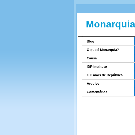
Monarquia
Blog
O que é Monarquia?
Causa
IDP-Instituto
100 anos de República
Arquivo
Comentários