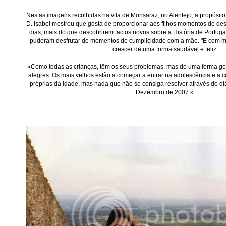
Nestas imagens recolhidas na vila de Monsaraz, no Alentejo, a propósito
D. Isabel mostrou que gosta de proporcionar aos filhos momentos de des
dias, mais do que descobrirem factos novos sobre a História de Portugal
puderam desfrutar de momentos de cumplicidade com a mãe. "E com mui
crescer de uma forma saudável e feliz
«Como todas as crianças, têm os seus problemas, mas de uma forma ger
alegres. Os mais velhos estão a começar a entrar na adolescência e a 
próprias da idade, mas nada que não se consiga resolver através do di
Dezembro de 2007.»