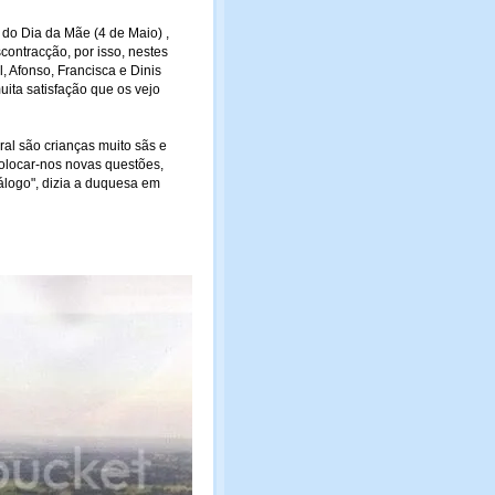
 do Dia da Mãe (4 de Maio) ,
contracção, por isso, nestes
, Afonso, Francisca e Dinis
ta satisfação que os vejo
al são crianças muito sãs e
colocar-nos novas questões,
álogo", dizia a duquesa em