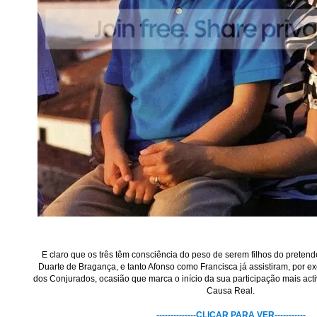
E claro que os três têm consciência do peso de serem filhos do pretend
Duarte de Bragança, e tanto Afonso como Francisca já assistiram, por ex
dos Conjurados, ocasião que marca o início da sua participação mais act
Causa Real.
--------------CLICAR PARA VER-----------