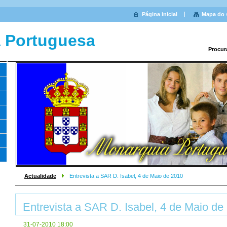
Página inicial
Mapa do 
 Portuguesa
Procur
Actualidade
Entrevista a SAR D. Isabel, 4 de Maio de 2010
Entrevista a SAR D. Isabel, 4 de Maio de
31-07-2010 18:00