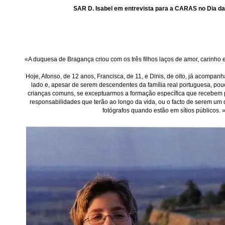
SAR D. Isabel em entrevista para a CARAS no Dia d
«A duquesa de Bragança criou com os três filhos laços de amor, carinho e
Hoje, Afonso, de 12 anos, Francisca, de 11, e Dinis, de oito, já acompa
lado e, apesar de serem descendentes da família real portuguesa, pou
crianças comuns, se exceptuarmos a formação específica que recebem 
responsabilidades que terão ao longo da vida, ou o facto de serem um 
fotógrafos quando estão em sítios públicos. 