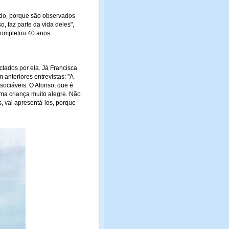
undo, porque são observados
, faz parte da vida deles",
ompletou 40 anos.
tados por ela. Já Francisca
m anteriores entrevistas: "A
 sociáveis. O Afonso, que é
ma criança muito alegre. Não
 vai apresentá-los, porque