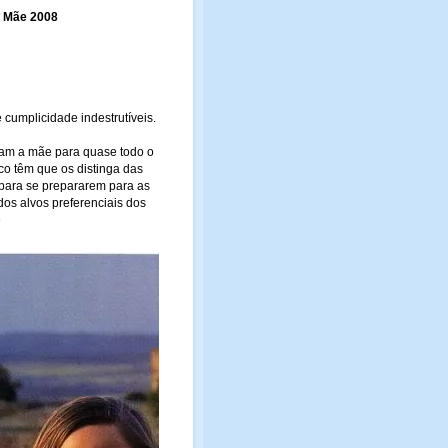
a Mãe 2008
 cumplicidade indestrutíveis.
nham a mãe para quase todo o
co têm que os distinga das
para se prepararem para as
dos alvos preferenciais dos
»