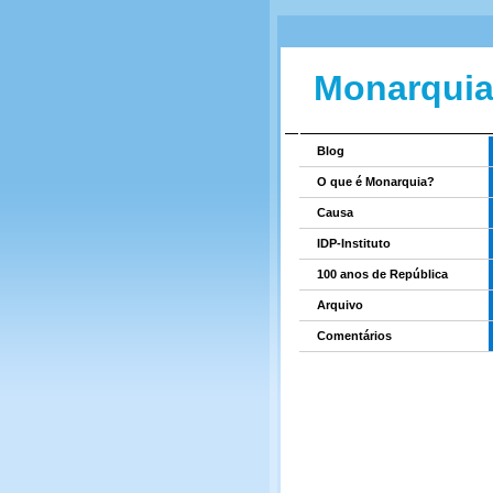
Monarquia
Blog
O que é Monarquia?
Causa
IDP-Instituto
100 anos de República
Arquivo
Comentários