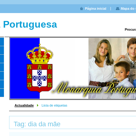
Página inicial
Mapa do 
 Portuguesa
Procur
Actualidade
Lista de etiquetas
Tag: dia da mãe