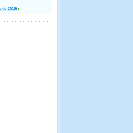
o-de-2010/