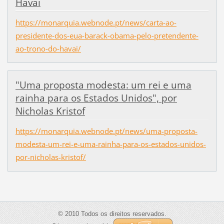
Havai
https://monarquia.webnode.pt/news/carta-ao-
presidente-dos-eua-barack-obama-pelo-pretendente-
ao-trono-do-havai/
"Uma proposta modesta: um rei e uma
rainha para os Estados Unidos", por
Nicholas Kristof
https://monarquia.webnode.pt/news/uma-proposta-
modesta-um-rei-e-uma-rainha-para-os-estados-unidos-
por-nicholas-kristof/
© 2010 Todos os direitos reservados.