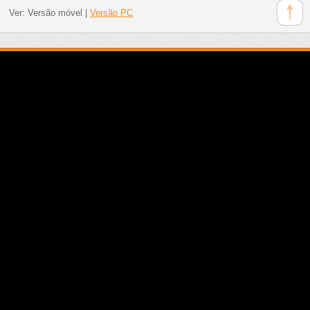
Ver:
Versão móvel
|
Versão PC