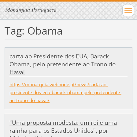
Monarquia Portuguesa
Tag: Obama
carta ao Presidente dos EUA, Barack
Obama, pelo pretendente ao Trono do
Havai
https://monarquia.webnode.pt/news/carta-ao-
presidente-dos-eua-barack-obama-pelo-pretendente-
ao-trono-do-havai/
"Uma proposta modesta: um rei e uma
rainha para os Estados Unidos", por