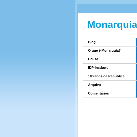
Monarquia
Blog
O que é Monarquia?
Causa
IDP-Instituto
100 anos de República
Arquivo
Comentários