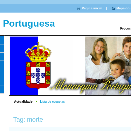
Página inicial
Mapa do 
 Portuguesa
Procur
Actualidade
Lista de etiquetas
Tag: morte