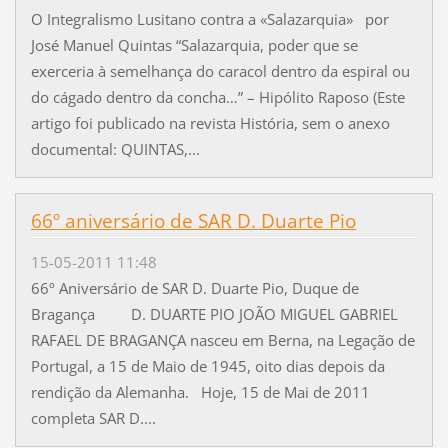
O Integralismo Lusitano contra a «Salazarquia» por
José Manuel Quintas “Salazarquia, poder que se
exerceria à semelhança do caracol dentro da espiral ou
do cágado dentro da concha…” – Hipólito Raposo (Este
artigo foi publicado na revista História, sem o anexo
documental: QUINTAS,...
66º aniversário de SAR D. Duarte Pio
15-05-2011 11:48
66º Aniversário de SAR D. Duarte Pio, Duque de
Bragança D. DUARTE PIO JOÃO MIGUEL GABRIEL
RAFAEL DE BRAGANÇA nasceu em Berna, na Legação de
Portugal, a 15 de Maio de 1945, oito dias depois da
rendição da Alemanha. Hoje, 15 de Mai de 2011
completa SAR D....