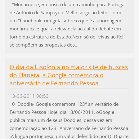
"Monarquia?,em busca de um caminho para Portugal"
de António de Sampayo e Mello surge ao leitor como
um "handbook, um guia sobre o que é a abordagem
monárquica e qual a relevância actual do debate em
torno da estrutura do Estado.Nem só de "vivas ao Rei"
se compõem as propostas dos...
O dia da lusofonia no maior site de buscas
do Planeta, a Google comemora o
aniversário de Fernando Pessoa
13-06-2011 08:53
0 Doodle- Google comemora 123° aniversário de
Fernando Pessoa Hoje, dia 13/06/2011, oGoogle
publica mais um de seus Doodles, dessa vez em
comemoração ao 123° Aniversário de Fernando Pessoa
.A lingua portuguesa, um valor defendido por D. Duarte