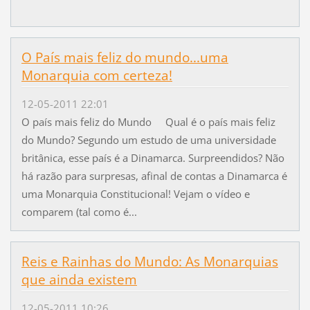
O País mais feliz do mundo...uma
Monarquia com certeza!
12-05-2011 22:01
O país mais feliz do Mundo Qual é o país mais feliz
do Mundo? Segundo um estudo de uma universidade
britânica, esse país é a Dinamarca. Surpreendidos? Não
há razão para surpresas, afinal de contas a Dinamarca é
uma Monarquia Constitucional! Vejam o vídeo e
comparem (tal como é...
Reis e Rainhas do Mundo: As Monarquias
que ainda existem
12-05-2011 10:26