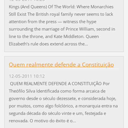
Kings (And Queens) Of The World: Where Monarchies
Still Exist The British royal family never seems to lack
attention from the press — witness the hype
surrounding the marriage of Prince William, second in
line to the throne, and Kate Middleton. Queen
Elizabeth’s rule does extend across the...
Quem realmente defende a Constituição
12-05-2011 10:12
QUEM REALMENTE DEFENDE A CONSTITUIÇÃO Por
Theófilo Silva Identificada como forma arcaica de
governo desde o século dezessete, e considerada hoje,
por muitos, como algo folclórico, a monarquia entra na
segunda década do século vinte e um, festejada e
renovada. O motivo do êxito é o...