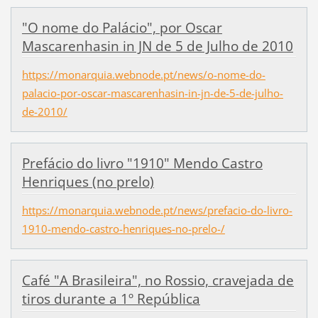
"O nome do Palácio", por Oscar
Mascarenhasin in JN de 5 de Julho de 2010
https://monarquia.webnode.pt/news/o-nome-do-
palacio-por-oscar-mascarenhasin-in-jn-de-5-de-julho-
de-2010/
Prefácio do livro "1910" Mendo Castro
Henriques (no prelo)
https://monarquia.webnode.pt/news/prefacio-do-livro-
1910-mendo-castro-henriques-no-prelo-/
Café "A Brasileira", no Rossio, cravejada de
tiros durante a 1º República