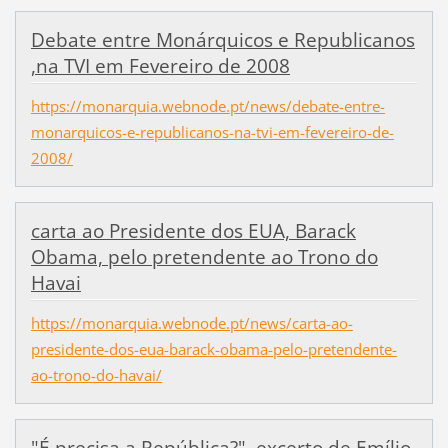
Debate entre Monárquicos e Republicanos
,na TVI em Fevereiro de 2008
https://monarquia.webnode.pt/news/debate-entre-
monarquicos-e-republicanos-na-tvi-em-fevereiro-de-
2008/
carta ao Presidente dos EUA, Barack
Obama, pelo pretendente ao Trono do
Havai
https://monarquia.webnode.pt/news/carta-ao-
presidente-dos-eua-barack-obama-pelo-pretendente-
ao-trono-do-havai/